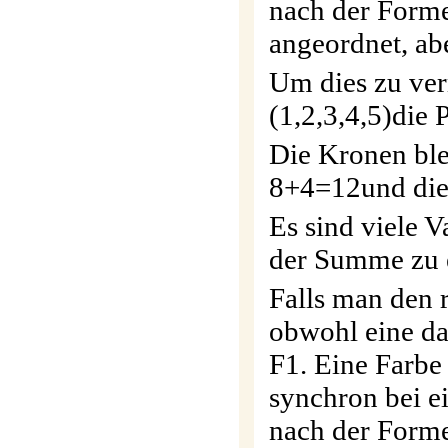
nach der Forme
angeordnet, ab
Um dies zu ver
(1,2,3,4,5)die
Die Kronen ble
8+4=12und die
Es sind viele 
der Summe zu e
Falls man den 
obwohl eine da
F1. Eine Farbe
synchron bei e
nach der Forme