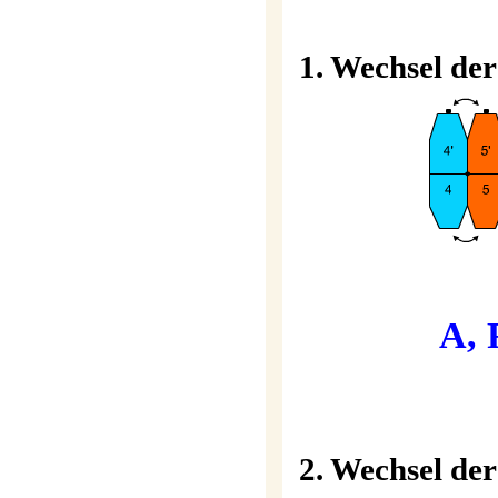
1.
Wechsel der
For
А, F1, A,
2.
Wechsel der