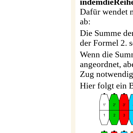
indem
die
Reih
Dafür wendet m
ab:
Die Summe der
der Formel 2. s
Wenn die Summe
angeordnet, abe
Zug notwendig
Hier folgt ein