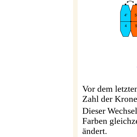
For
A , F1 ,
Vor dem letzte
Zahl der Kronen
Dieser Wechsel
Farben gleichz
ändert.