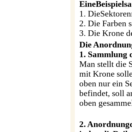
Eine
Beispiels
1. DieSektoren
2. Die Farben 
3. Die Krone de
Die Anordnung
1.
Sammlung de
Man stellt die
mit Krone soll
oben nur ein Se
befindet, soll 
oben gesammel
2.
Anordnung