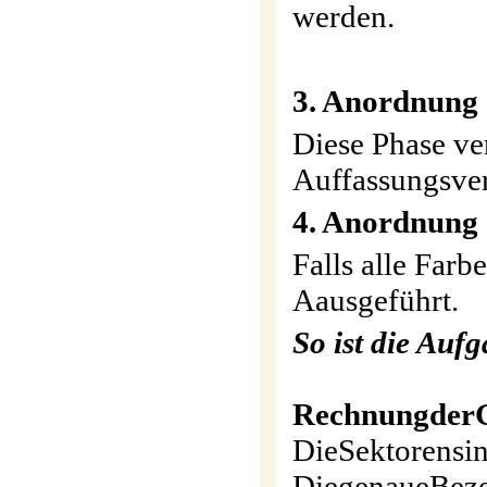
werden.
3. Anordnung 
Diese Phase ve
Auffassungsv
4. Anordnung 
Falls alle Farb
Aausgeführt.
So ist die Auf
Rechnung
der
DieSektorensin
DiegenaueBeze